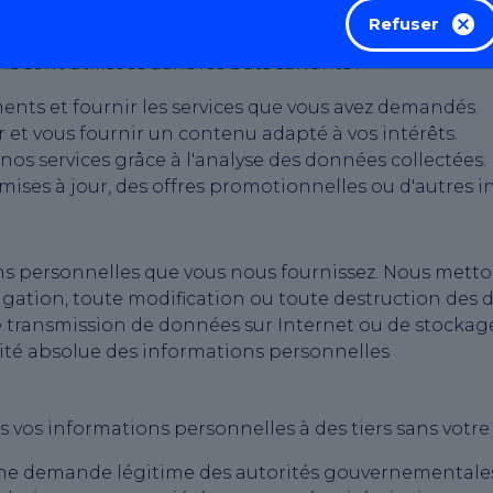
Refuser
 sont utilisées dans les buts suivants :
ts et fournir les services que vous avez demandés.
r et vous fournir un contenu adapté à vos intérêts.
nos services grâce à l'analyse des données collectées.
es à jour, des offres promotionnelles ou d'autres inf
s personnelles que vous nous fournissez. Nous metto
ulgation, toute modification ou toute destruction des
transmission de données sur Internet ou de stockage 
ité absolue des informations personnelles
vos informations personnelles à des tiers sans votre
une demande légitime des autorités gouvernementales