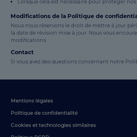
Lorsque cela est nécessaire pour protéger nos d
Modifications de la Politique de confidentia
Nous nous réservons le droit de mettre à jour pér
la date de révision mise à jour. Nous vous encour
modifications.
Contact
Si vous avez des questions concernant notre Politi
Mentions légales
Politique de confidentialité
Cookies et technologies similaires