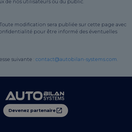
x de nos utilisateurs ou du public.
 Toute modification sera publiée sur cette page avec
onfidentialité pour être informé des éventuelles
esse suivante :
contact@autobilan-systems.com
.
Devenez partenaire