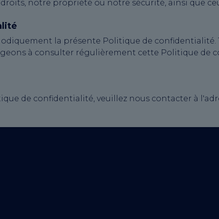
roits, notre propriété ou notre sécurité, ainsi que ceu
lité
iodiquement la présente Politique de confidentialité.
ageons à consulter régulièrement cette Politique de c
que de confidentialité, veuillez nous contacter à l'adr